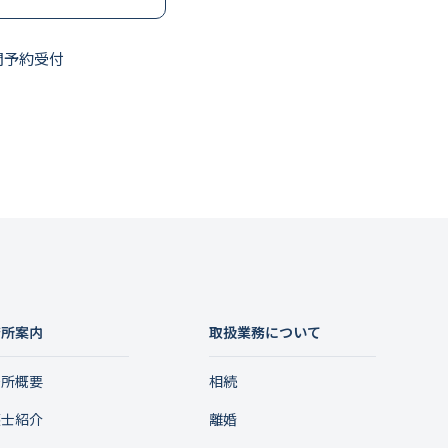
間予約受付
務所案内
取扱業務について
務所概要
相続
護士紹介
離婚