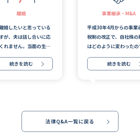
離婚
事業継承・M&A
離婚したいと思っている
平成30年4月からの事業
すが、夫は話し合いに応
税制の改正で、自社株の
くれません。当面の生活
はどのように変わったの
心配です。いったいどう
ょうか。
続きを読む
続きを読む
ばいいのでしょうか。
法律Q&A一覧に戻る