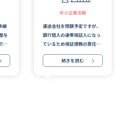
中小企業法務
承継
運送会社を閉鎖予定ですが、
贈与
銀行借入の連帯保証人になっ
でし
ているため保証債務の責任を
負うのでしょうか。
続きを読む