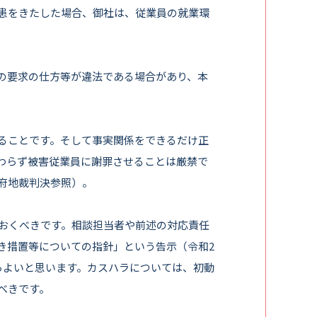
患をきたした場合、御社は、従業員の就業環
の要求の仕方等が違法である場合があり、本
ることです。そして事実関係をできるだけ正
わらず被害従業員に謝罪させることは厳禁で
府地裁判決参照）。
おくべきです。相談担当者や前述の対応責任
き措置等についての指針」という告示（令和2
らよいと思います。カスハラについては、初動
べきです。