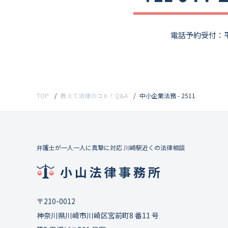
電話予約受付：平
TOP
教えて法律のコト！Q&A
中小企業法務 - 2511
弁護士が一人一人に真摯に対応 川崎駅近くの法律相談
〒210-0012
神奈川県川崎市川崎区宮前町8 番11 号