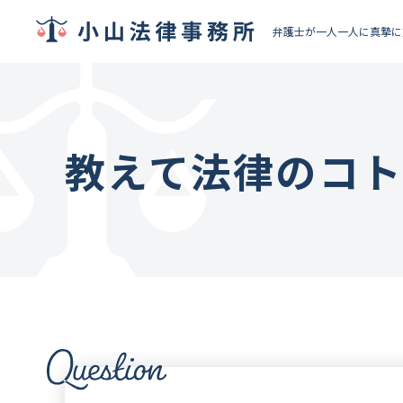
弁護士が一人一人に真摯に
教えて法律のコ