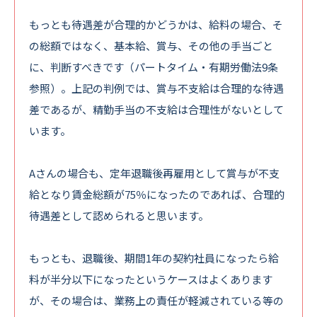
もっとも待遇差が合理的かどうかは、給料の場合、そ
の総額ではなく、基本給、賞与、その他の手当ごと
に、判断すべきです（パートタイム・有期労働法9条
参照）。上記の判例では、賞与不支給は合理的な待遇
差であるが、精勤手当の不支給は合理性がないとして
います。
Aさんの場合も、定年退職後再雇用として賞与が不支
給となり賃金総額が75％になったのであれば、合理的
待遇差として認められると思います。
もっとも、退職後、期間1年の契約社員になったら給
料が半分以下になったというケースはよくあります
が、その場合は、業務上の責任が軽減されている等の