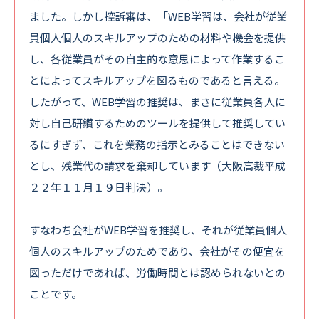
ました。しかし控訴審は、「WEB学習は、会社が従業
員個人個人のスキルアップのための材料や機会を提供
し、各従業員がその自主的な意思によって作業するこ
とによってスキルアップを図るものであると言える。
したがって、WEB学習の推奨は、まさに従業員各人に
対し自己研鑽するためのツールを提供して推奨してい
るにすぎず、これを業務の指示とみることはできない
とし、残業代の請求を棄却しています（大阪高裁平成
２２年１１月１９日判決）。
すなわち会社がWEB学習を推奨し、それが従業員個人
個人のスキルアップのためであり、会社がその便宜を
図っただけであれば、労働時間とは認められないとの
ことです。