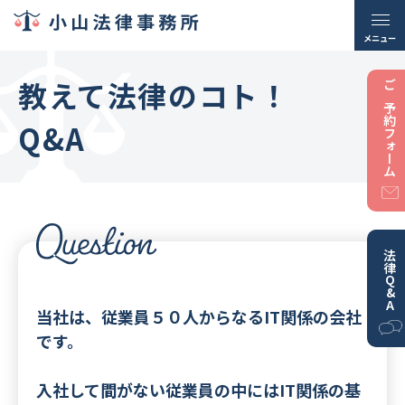
メニュー
教えて法律のコト！
ご予約フォーム
Q&A
法律Q&A
当社は、従業員５０人からなるIT関係の会社
です。
入社して間がない従業員の中にはIT関係の基