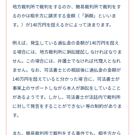
地方裁判所で裁判をするのか、簡易裁判所で裁判をす
るのかは相手方に請求する金額（「訴額」といいま
す。）が140万円を超えるかによって決まります。
例えば、発生している
過払金の金額が140万円を超え
る場合には、地方裁判所に訴訟提起
し なければなりま
せん。この場合には、弁護士でなければ代理人となれ
ません。なお、司法書士との相談後に過払金の金額が
140万円を超えていると分かった場 合に、司法書士が
事実上のサポートしながら本人が訴訟をしていること
があるようです。しかし、司法書士が法廷内で裁判所
に対して発言をすることができない 等の制約がありま
す。
また、
簡易裁判所で裁判をする事件でも、相手方から